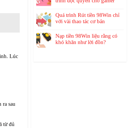
trình độc quyền cho gamer
Quá trình Rút tiền 98Win chỉ
với vài thao tác cơ bản
Nạp tiền 98Win liệu rằng có
khó khăn như lời đồn?
rình. Lúc
n ra sau
ã từ đủ