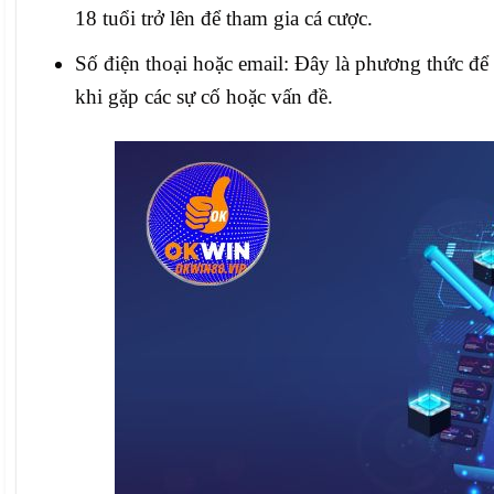
18 tuổi trở lên để tham gia cá cược.
Số điện thoại hoặc email: Đây là phương thức để
khi gặp các sự cố hoặc vấn đề.