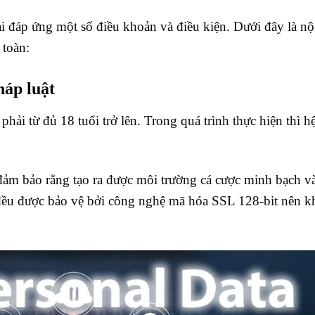
ải đáp ứng một số điều khoản và điều kiện. Dưới đây là n
 toàn:
háp luật
hải từ đủ 18 tuổi trở lên. Trong quá trình thực hiện thì h
.
ảm bảo rằng tạo ra được môi trường cá cược minh bạch v
 đều được bảo vệ bởi công nghệ mã hóa SSL 128-bit nên 