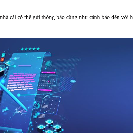
 nhà cái có thể gửi thông báo cũng như cảnh báo đến với h