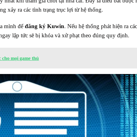
nhất khi tham gia chơi tại nhà cái. Đây là điều bắt buộc 
g xảy ra các tình trạng trục lợi từ hệ thống.
ủa mình để
đăng ký Kuwin
. Nếu hệ thống phát hiện ra cá
ngay lập tức sẽ bị khóa và xử phạt theo đúng quy định.
c cho mọi game thủ