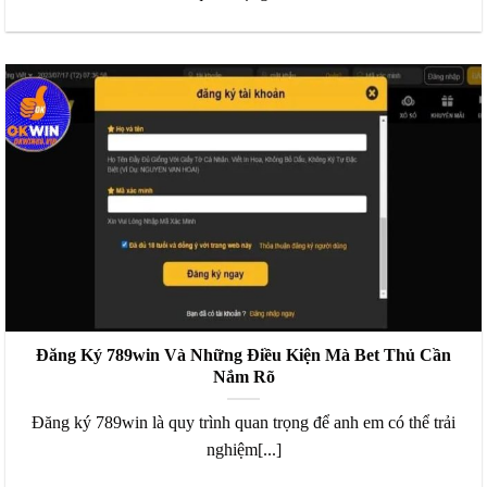
Đăng Ký 789win Và Những Điều Kiện Mà Bet Thủ Cần
Nắm Rõ
Đăng ký 789win là quy trình quan trọng để anh em có thể trải
nghiệm[...]