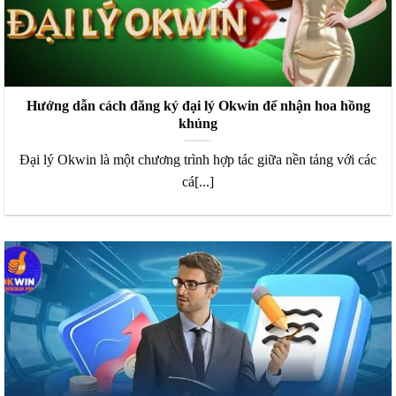
Hướng dẫn cách đăng ký đại lý Okwin để nhận hoa hồng
khủng
Đại lý Okwin là một chương trình hợp tác giữa nền tảng với các
cá[...]