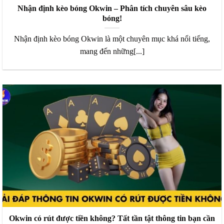
Nhận định kèo bóng Okwin – Phân tích chuyên sâu kèo
bóng!
Nhận định kèo bóng Okwin là một chuyên mục khá nổi tiếng,
mang đến những[...]
Okwin có rút được tiền không? Tất tần tật thông tin bạn cần