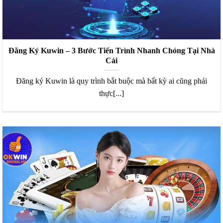
Đăng Ký Kuwin – 3 Bước Tiến Trình Nhanh Chóng Tại Nhà
Cái
Đăng ký Kuwin là quy trình bắt buộc mà bất kỳ ai cũng phải
thực[...]