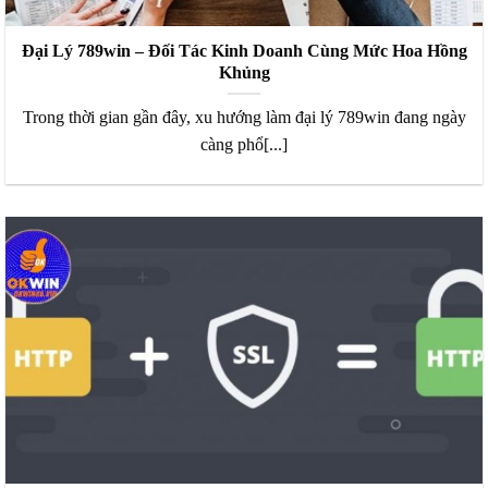
Đại Lý 789win – Đối Tác Kinh Doanh Cùng Mức Hoa Hồng
Khủng
Trong thời gian gần đây, xu hướng làm đại lý 789win đang ngày
càng phổ[...]