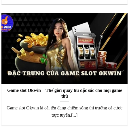
Game slot Okwin – Thế giới quay hũ đặc sắc cho mọi game
thủ
Game slot Okwin là cái tên đang chiếm sóng thị trường cá cược
trực tuyến.[...]