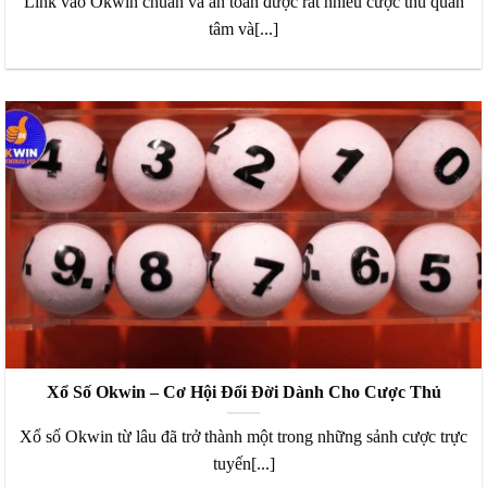
Link vào Okwin chuẩn và an toàn được rất nhiều cược thủ quan
tâm và[...]
Xổ Số Okwin – Cơ Hội Đổi Đời Dành Cho Cược Thủ
Xổ số Okwin từ lâu đã trở thành một trong những sảnh cược trực
tuyến[...]