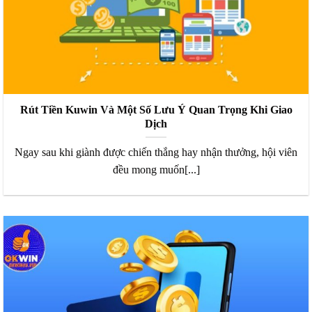
Rút Tiền Kuwin Và Một Số Lưu Ý Quan Trọng Khi Giao
Dịch
Ngay sau khi giành được chiến thắng hay nhận thưởng, hội viên
đều mong muốn[...]