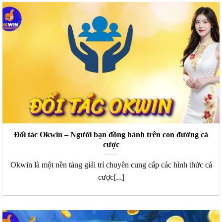
Đối tác Okwin – Người bạn đồng hành trên con đường cá
cược
Okwin là một nền tảng giải trí chuyên cung cấp các hình thức cá
cược[...]