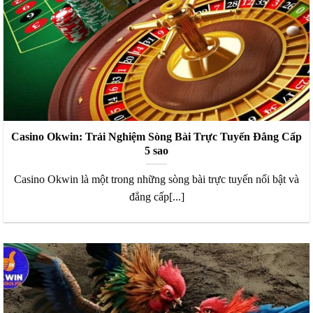
Casino Okwin: Trải Nghiệm Sòng Bài Trực Tuyến Đẳng Cấp
5 sao
Casino Okwin là một trong những sòng bài trực tuyến nổi bật và
đẳng cấp[...]