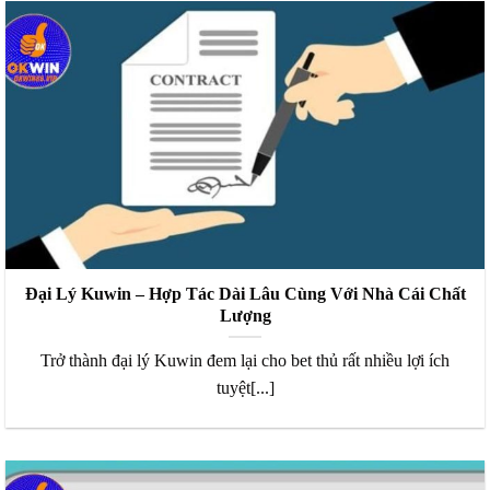
Đại Lý Kuwin – Hợp Tác Dài Lâu Cùng Với Nhà Cái Chất
Lượng
Trở thành đại lý Kuwin đem lại cho bet thủ rất nhiều lợi ích
tuyệt[...]