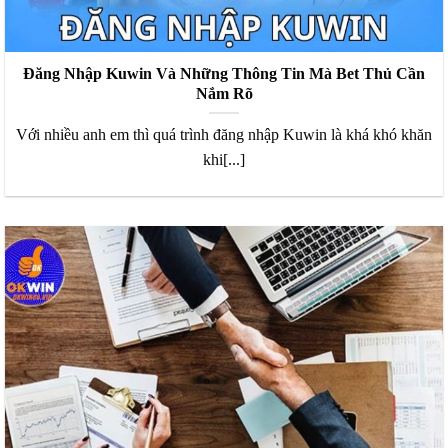
Đăng Nhập Kuwin Và Những Thông Tin Mà Bet Thủ Cần
Nắm Rõ
Với nhiều anh em thì quá trình đăng nhập Kuwin là khá khó khăn
khi[...]