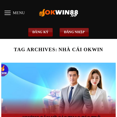
Skip
to
MENU
content
ĐĂNG KÝ
ĐĂNG NHẬP
TAG ARCHIVES:
NHÀ CÁI OKWIN