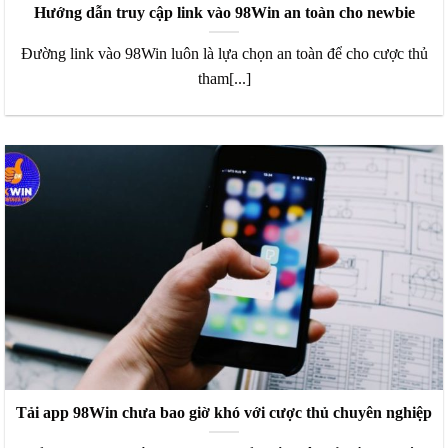
Hướng dẫn truy cập link vào 98Win an toàn cho newbie
Đường link vào 98Win luôn là lựa chọn an toàn để cho cược thủ
tham[...]
Tải app 98Win chưa bao giờ khó với cược thủ chuyên nghiệp