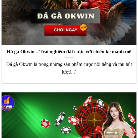
Đá gà Okwin – Trải nghiệm đặt cược với chiến kê mạnh mẽ
Đá gà Okwin là trong những sản phẩm cược nổi tiếng và thu hút
lượt[...]