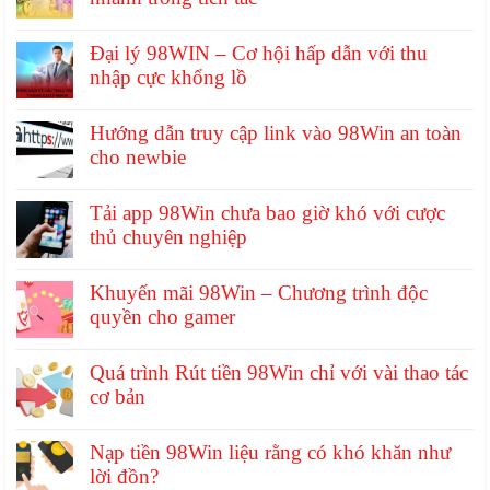
Đại lý 98WIN – Cơ hội hấp dẫn với thu
nhập cực khổng lồ
Hướng dẫn truy cập link vào 98Win an toàn
cho newbie
Tải app 98Win chưa bao giờ khó với cược
thủ chuyên nghiệp
Khuyến mãi 98Win – Chương trình độc
quyền cho gamer
Quá trình Rút tiền 98Win chỉ với vài thao tác
cơ bản
Nạp tiền 98Win liệu rằng có khó khăn như
lời đồn?