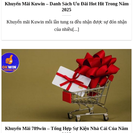
Khuyến Mãi Kuwin – Danh Sách Ưu Đãi Hot Hit Trong Năm
2025
Khuyến mãi Kuwin mỗi lần tung ra đều nhận được sự đón nhận
của nhiều[...]
Khuyến Mãi 789win – Tổng Hợp Sự Kiện Nhà Cái Của Năm