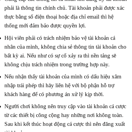
phải là thông tin chính chủ. Tài khoản phải được xác
thực bằng số điện thoại hoặc địa chỉ email thì hệ
thống mới đảm bảo được quyền lợi.
Hội viên phải có trách nhiệm bảo vệ tài khoản cá
nhân của mình, không chia sẻ thông tin tài khoản cho
bất kỳ ai. Nếu như có sự cố xảy ra thì nền tảng sẽ
không chịu trách nhiệm trong trường hợp này.
Nếu nhận thấy tài khoản của mình có dấu hiệu xâm
nhập trái phép thì hãy liên hệ với bộ phận hỗ trợ
khách hàng để có phương án xử lý kịp thời.
Người chơi không nên truy cập vào tài khoản cá cược
từ các thiết bị công cộng hay những nơi không toàn.
Sau khi kết thúc hoạt động cá cược thì nên đăng xuất