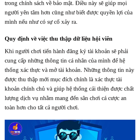
trong chính sách về bảo mật. Điều này sẽ giúp mọi
người yên tâm hơn cũng như biết được quyền lợi của
mình nếu như có sự cố xảy ra.
Quy định về việc thu thập dữ liệu hội viên
Khi người chơi tiến hành đăng ký tài khoản sẽ phải
cung cấp những thông tin cá nhân của mình để hệ
thống xác thực và mở tài khoản. Những thông tin này
được thu thập mới mục đích chính là xác thực tài
khoản chính chủ và giúp hệ thống cải thiện được chất
lượng dịch vụ nhằm mang đến sân chơi cá cược an
toàn hơn cho tất cả người chơi.