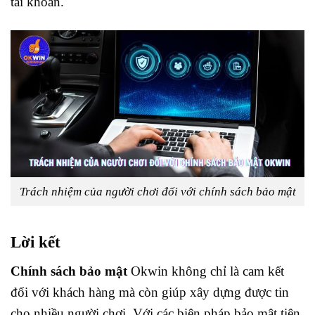
tài khoản.
Trách nhiệm của người chơi đối với chính sách bảo mật
Lời kết
Chính sách bảo mật
Okwin không chỉ là cam kết
đối với khách hàng mà còn giúp xây dựng được tin
cho nhiều người chơi. Với các biện pháp bảo mật tiên