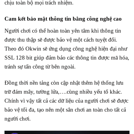
chịu toàn bộ mọi trách nhiệm.
Cam kết bảo mật thông tin bằng công nghệ cao
Người chơi có thể hoàn toàn yên tâm khi thông tin
được thu thập sẽ được bảo vệ một cách tuyệt đối.
Theo đó Okwin sẽ ứng dụng công nghệ hiện đại như
SSL 128 bit giúp đảm bảo các thông tin được mã hóa,
tránh sự tấn công từ bên ngoài.
Đồng thời nền tảng còn cập nhật thêm hệ thống lưu
trữ đám mây, tường lửa,….cùng nhiều yếu tố khác.
Chính vì vậy tất cả các dữ liệu của người chơi sẽ được
bảo vệ tối đa, tạo nên một sân chơi an toàn cho tất cả
người chơi.