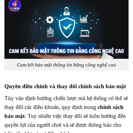
Cam kết bảo mật thông tin bằng công nghệ cao
Quyền điều chỉnh và thay đổi chính sách bảo mật
Tùy vào định hướng chiến lược mà hệ thống có thể sẽ
thay đổi các điều khoản, quy định trong
chính sách
bảo mật
. Tuy nhiên việc thay đổi sẽ luôn hướng đến
quyền lợi của người chơi và sẽ được thông báo cho