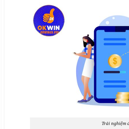
Trải nghiệm 