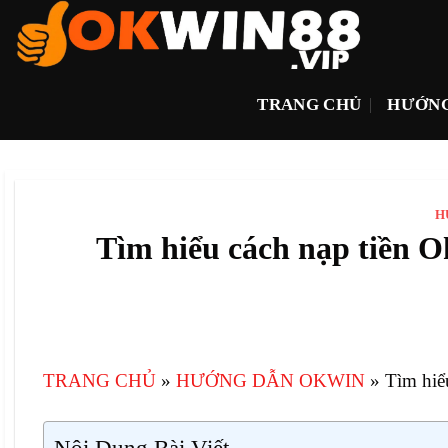
Skip
to
content
TRANG CHỦ
HƯỚNG
H
Tìm hiểu cách nạp tiền O
TRANG CHỦ
»
HƯỚNG DẪN OKWIN
»
Tìm hiể
Nội Dung Bài Viết