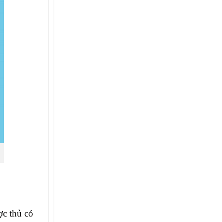
ợc thủ có