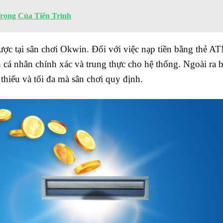
rọng Của Tiến Trình
cược tại sân chơi Okwin. Đối với việc nạp tiền bằng thẻ A
 cá nhân chính xác và trung thực cho hệ thống. Ngoài ra b
thiểu và tối đa mà sân chơi quy định.