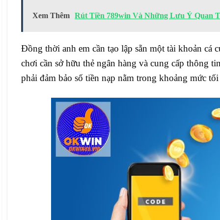
Xem Thêm
Rút Tiền 789win Và Những Lưu Ý Quan T
Đồng thời anh em cần tạo lập sẵn một tài khoản cá 
chơi cần sở hữu thẻ ngân hàng và cung cấp thông tin
phải đảm bảo số tiền nạp nằm trong khoảng mức tối 