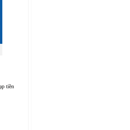
ạp tiền