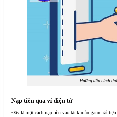
Hướng dẫn cách thứ
Nạp tiền qua ví điện tử
Đây là một cách nạp tiền vào tài khoản game rất tiện 