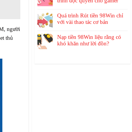
trình độc quyền cho gamer
Quá trình Rút tiền 98Win chỉ
với vài thao tác cơ bản
TM, người
Nạp tiền 98Win liệu rằng có
et thủ
khó khăn như lời đồn?