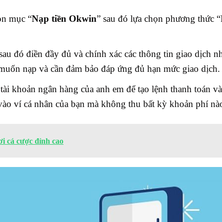
họn mục “
Nạp tiền Okwin
” sau đó lựa chọn phương thức 
u đó điền đầy đủ và chính xác các thông tin giao dịch nh
 muốn nạp và cần đảm bảo đáp ứng đủ hạn mức giao dịch.
 tài khoản ngân hàng của anh em để tạo lệnh thanh toán và
 vào ví cá nhân của bạn mà không thu bất kỳ khoản phí nà
i cá cược đỉnh cao