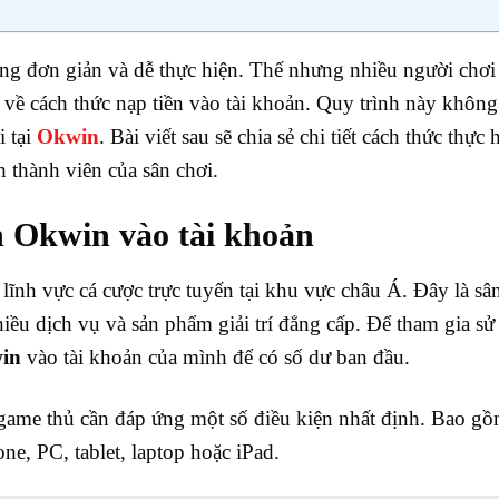
ùng đơn giản và dễ thực hiện. Thế nhưng nhiều người chơ
 về cách thức nạp tiền vào tài khoản. Quy trình này khôn
i tại
Okwin
. Bài viết sau sẽ chia sẻ chi tiết cách thức thực
h thành viên của sân chơi.
n Okwin vào tài khoản
lĩnh vực cá cược trực tuyến tại khu vực châu Á. Đây là sâ
iều dịch vụ và sản phẩm giải trí đẳng cấp. Để tham gia s
win
vào tài khoản của mình để có số dư ban đầu.
ì game thủ cần đáp ứng một số điều kiện nhất định. Bao gồ
one, PC, tablet, laptop hoặc iPad.