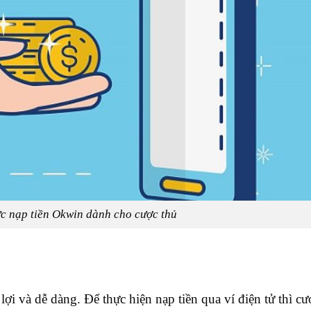
c nạp tiền Okwin dành cho cược thủ
lợi và dễ dàng. Để thực hiện nạp tiền qua ví điện tử thì cư