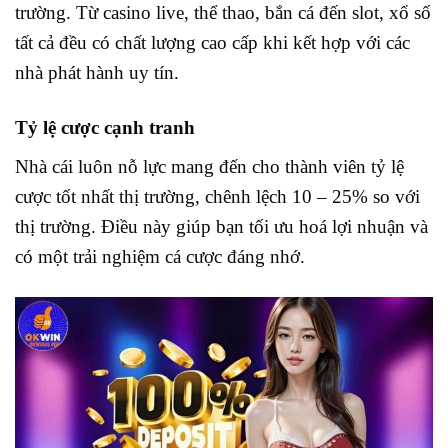
trường. Từ casino live, thể thao, bắn cá đến slot, xổ số
tất cả đều có chất lượng cao cấp khi kết hợp với các
nhà phát hành uy tín.
Tỷ lệ cược cạnh tranh
Nhà cái luôn nỗ lực mang đến cho thành viên tỷ lệ
cược tốt nhất thị trường, chênh lệch 10 – 25% so với
thị trường. Điều này giúp bạn tối ưu hoá lợi nhuận và
có một trải nghiệm cá cược đáng nhớ.