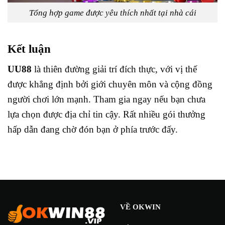
Tổng hợp game được yêu thích nhất tại nhà cái
Kết luận
UU88
là thiên đường giải trí đích thực, với vị thế
được khẳng định bởi giới chuyên môn và cộng đồng
người chơi lớn mạnh. Tham gia ngay nếu bạn chưa
lựa chọn được địa chỉ tin cậy. Rất nhiều gói thưởng
hấp dẫn đang chờ đón bạn ở phía trước đấy.
VỀ OKWIN